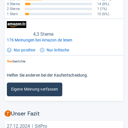
3 Sterne
14
(8%)
2 Sterne
1
(1%)
1 Stern
10
(6%)
4,3 Sterne
176 Meinungen bei Amazon.de lesen
Nur positive
Nur kritische
Helfen Sie anderen bei der Kaufentscheidung.
Eigene Meinung verfassen
Unser Fazit
27.12.2024
SitPro