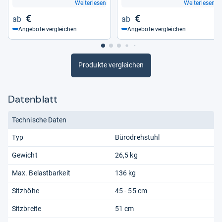
Weiterlesen
Weiterlesen
€
€
Angebote vergleichen
Angebote vergleichen
Produkte vergleichen
Datenblatt
Technische Daten
Typ
Bürodrehstuhl
Gewicht
26,5 kg
Max. Belastbarkeit
136 kg
Sitzhöhe
45 - 55 cm
Sitzbreite
51 cm