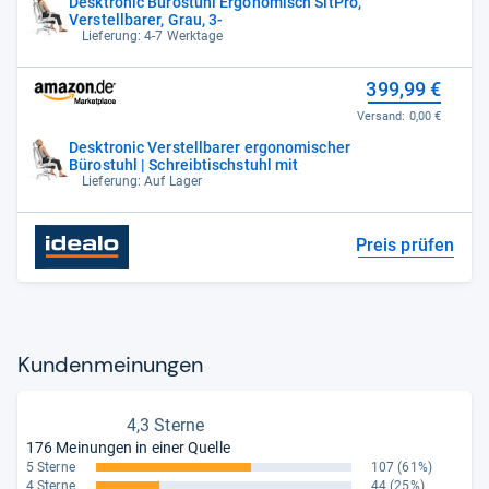
Desktronic Bürostuhl Ergonomisch SitPro,
Verstellbarer, Grau, 3-
Lieferung: 4-7 Werktage
399,99 €
Versand:
0,00 €
Desktronic Verstellbarer ergonomischer
Bürostuhl | Schreibtischstuhl mit
Lieferung: Auf Lager
Preis prüfen
Kun­den­mei­nun­gen
4,3 Sterne
176 Meinungen in einer Quelle
5 Sterne
107
(61%)
4 Sterne
44
(25%)