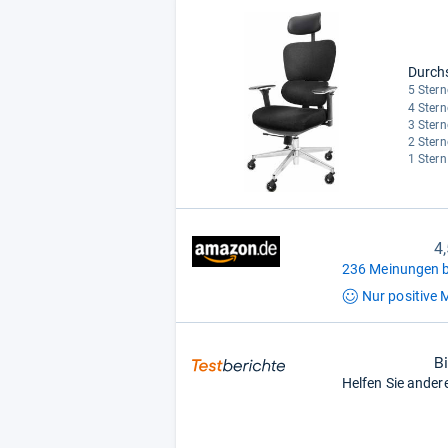
Durch
5 Stern
4 Stern
3 Stern
2 Stern
1 Stern
4
236 Meinungen b
Nur positive
M
B
Helfen Sie ander