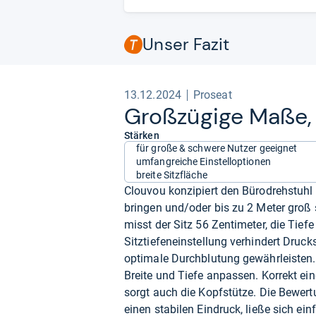
Unser Fazit
13.12.2024
Proseat
Groß­zü­gige Maße,
Stärken
für große & schwere Nutzer geeignet
umfangreiche Einstelloptionen
breite Sitzfläche
Clouvou konzipiert den Bürodrehstuhl 
bringen und/oder bis zu 2 Meter groß s
misst der Sitz 56 Zentimeter, die Tiefe
Sitztiefeneinstellung verhindert Druc
optimale Durchblutung gewährleisten.
Breite und Tiefe anpassen. Korrekt eing
sorgt auch die Kopfstütze. Die Bewert
einen stabilen Eindruck, ließe sich e