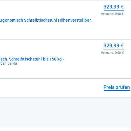
329,99 €
Versand:
0,00 €
rgonomisch Schreibtischstuhl Höhenverstellbar,
329,99 €
Versand:
0,00 €
h, Schreibtischstuhl bis 150 kg -
agen bei dir
Preis prüfen