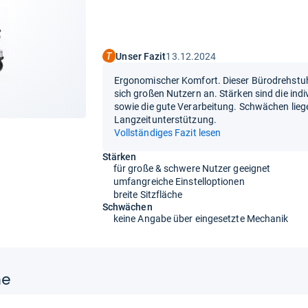
Unser Fazit
13.12.2024
Ergonomischer Komfort. Dieser Bürodrehstuhl 
sich großen Nutzern an. Stärken sind die indi
sowie die gute Verarbeitung. Schwächen lieg
Langzeitunterstützung.
Vollständiges Fazit lesen
Stärken
für große & schwere Nutzer geeignet
umfangreiche Einstelloptionen
breite Sitzfläche
Schwächen
keine Angabe über eingesetzte Mechanik
ne