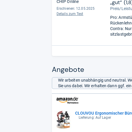
„gut“ (1,8
CHIP Online
Preis/Leistu
Erschienen: 12.05.2025
Details zum Test
Pro: Armstüt
Rückenlehne
Contra: Nur
sitzlastgeb
Angebote
Wir arbeiten unabhängig und neutral. We
Sie uns dabei. Wir erhalten dann ggf. e
CLOUVOU Ergonomischer Büro
Lieferung: Auf Lager