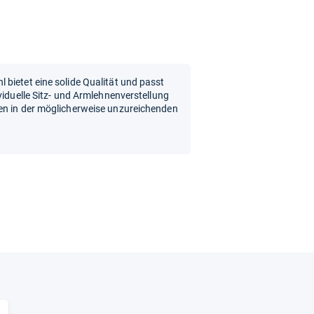
bietet eine solide Qualität und passt
viduelle Sitz- und Armlehnenverstellung
en in der möglicherweise unzureichenden