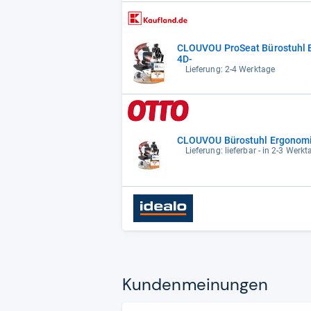
CLOUVOU ProSeat Bürostuhl E
4D-
Lieferung: 2-4 Werktage
CLOUVOU Bürostuhl Ergonomisc
Lieferung: lieferbar - in 2-3 Werkt
Kun­den­mei­nun­gen