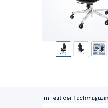
Im Test der Fach­ma­ga­zi