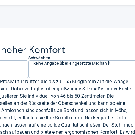
 hoher Kom­fort
Schwächen
keine Angabe über eingesetzte Mechanik
Proseat für Nutzer, die bis zu 165 Kilogramm auf die Waage
ind. Dafür verfügt er über großzügige Sitzmaße: In der Breite
 justieren Sie individuell von 46 bis 50 Zentimeter. Die
kstellen an der Rückseite der Oberschenkel und kann so eine
 Armlehnen sind ebenfalls an Bord und lassen sich in Höhe,
estellt, entlasten sie Ihre Schulter- und Nackenpartie. Dafür
ungen lassen auf eine solide Qualität schließen. Der Stuhl mac
infach aufbauen und biete einen ergonomischen Komfort. Es wir