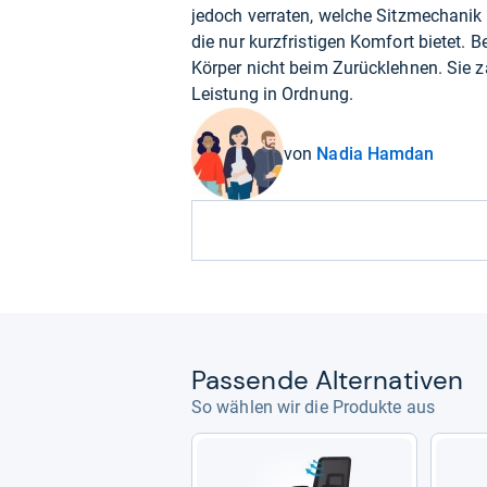
jedoch verraten, welche Sitzmechanik i
die nur kurzfristigen Komfort bietet. B
Körper nicht beim Zurücklehnen. Sie za
Leistung in Ordnung.
von
Nadia Hamdan
Pas­sende Alter­na­ti­ven
So wählen wir die Produkte aus