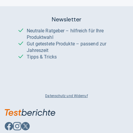
Newsletter
Neutrale Ratgeber – hilfreich für Ihre
Produktwahl
Gut getestete Produkte – passend zur
Jahreszeit
Tipps & Tricks
Datenschutz und Widerruf
Auf
Auf
Auf
Facebook
Instagram
X