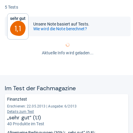
5 Tests
Sehr gut
Unsere Note basiert auf Tests.
1,1
Wie wird die Note berechnet?
Aktuelle Info wird geladen...
Im Test der Fach­ma­ga­zine
Finanztest
Erschienen: 22.05.2013
|
Ausgabe: 6/2013
Details zum Test
„sehr gut“ (1,1)
40 Produkte im Test
Allgemeine Bedingungen (30%): „sehr gut“ (0,8);