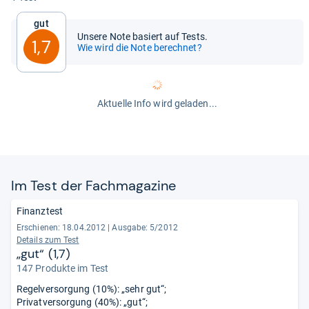
Gut
Unsere Note basiert auf Tests.
1,7
Wie wird die Note berechnet?
Aktuelle Info wird geladen...
Im Test der Fach­ma­ga­zine
Finanztest
Erschienen: 18.04.2012
|
Ausgabe: 5/2012
Details zum Test
„gut“ (1,7)
147 Produkte im Test
Regelversorgung (10%): „sehr gut“;
Privatversorgung (40%): „gut“;