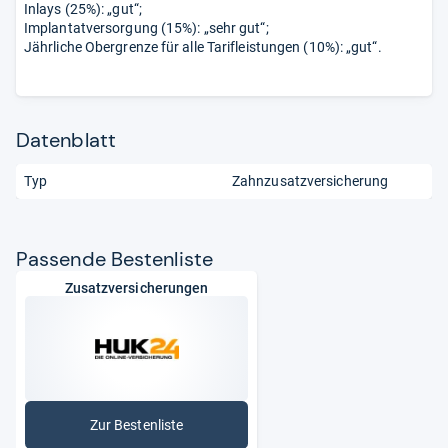
Inlays (25%): „gut“;
Implantatversorgung (15%): „sehr gut“;
Jährliche Obergrenze für alle Tarifleistungen (10%): „gut“.
Datenblatt
Typ
Zahnzusatzversicherung
Pas­sende Bes­ten­liste
Zusatzversicherungen
Zur Bestenliste
: Zusatzversicherungen