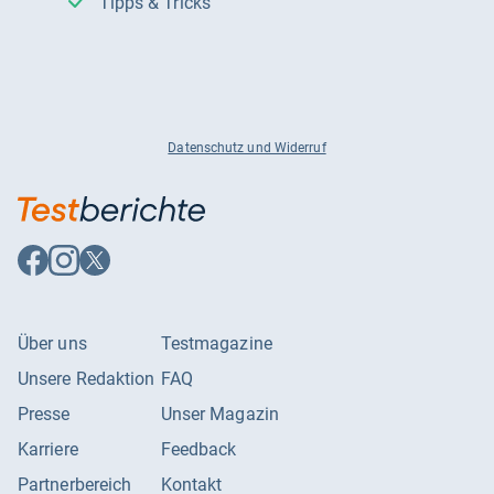
Tipps & Tricks
Datenschutz und Widerruf
Auf
Auf
Auf
Facebook
Instagram
X
folgen
folgen
folgen
Über uns
Testmagazine
Unsere Redaktion
FAQ
Presse
Unser Magazin
Karriere
Feedback
Partnerbereich
Kontakt