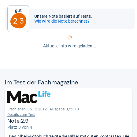
Gut
Unsere Note basiert auf Tests.
2,3
Wie wird die Note berechnet?
Aktuelle Info wird geladen...
Im Test der Fach­ma­ga­zine
Erschienen: 05.12.2012
|
Ausgabe: 1/2013
Details zum Test
Note:2,9
Platz 3 von 4
„Das Albelli-Fotobuch zeigte die Bilder mit guten Kontrasten. Die