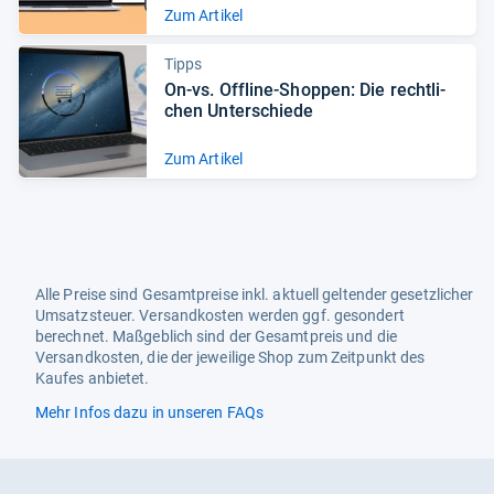
Zum Artikel
Tipps
On-​vs. Off­line-​Shop­pen: Die recht­li­
chen Unter­schiede
Zum Artikel
Alle Preise sind Gesamtpreise inkl. aktuell geltender gesetzlicher
Umsatzsteuer. Versandkosten werden ggf. gesondert
berechnet. Maßgeblich sind der Gesamtpreis und die
Versandkosten, die der jeweilige Shop zum Zeitpunkt des
Kaufes anbietet.
Mehr Infos dazu in unseren FAQs