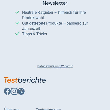
Newsletter
Neutrale Ratgeber – hilfreich für Ihre
Produktwahl
Gut getestete Produkte – passend zur
Jahreszeit
Tipps & Tricks
Datenschutz und Widerruf
Auf
Auf
Auf
Facebook
Instagram
X
folgen
folgen
folgen
Über uns
Testmagazine