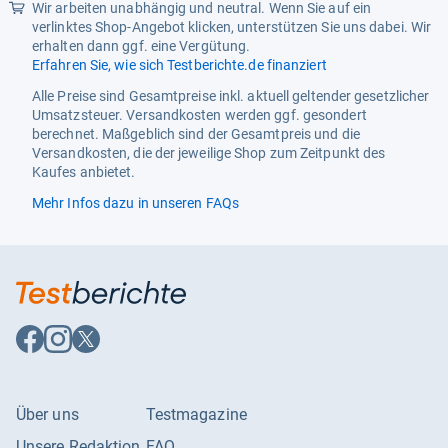
Wir arbeiten unabhängig und neutral. Wenn Sie auf ein
verlinktes Shop-Angebot klicken, unterstützen Sie uns dabei. Wir
erhalten dann ggf. eine Vergütung.
Erfahren Sie, wie sich Testberichte.de finanziert
Alle Preise sind Gesamtpreise inkl. aktuell geltender gesetzlicher
Umsatzsteuer. Versandkosten werden ggf. gesondert
berechnet. Maßgeblich sind der Gesamtpreis und die
Versandkosten, die der jeweilige Shop zum Zeitpunkt des
Kaufes anbietet.
Mehr Infos dazu in unseren FAQs
Auf
Auf
Auf
Facebook
Instagram
X
folgen
folgen
folgen
Über uns
Testmagazine
Unsere Redaktion
FAQ