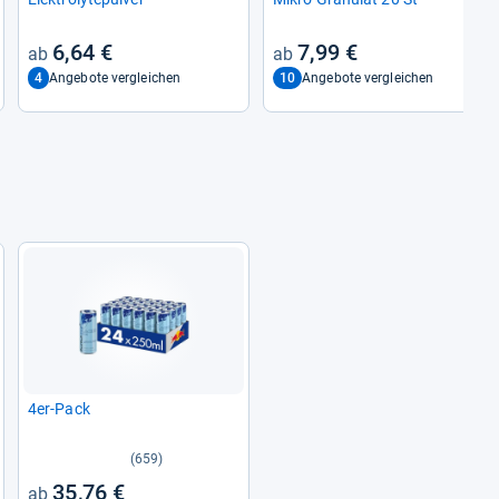
6,64 €
7,99 €
4
10
Angebote vergleichen
Angebote vergleichen
4er-Pack
(659)
35,76 €