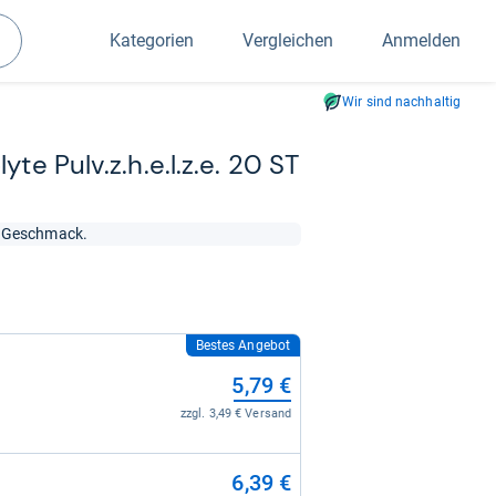
Kategorien
Vergleichen
Anmelden
Suchen
Wir sind nachhaltig
lyte Pulv.z.h.e.l.z.e. 20 ST
r Geschmack.
Bestes Angebot
5,79 €
zzgl. 3,49 € Versand
6,39 €