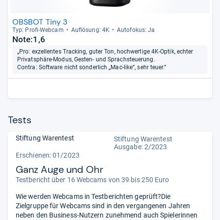
OBSBOT Tiny 3
Typ: Profi-​Web­cam
Auf­lö­sung: 4K
Auto­fo­kus: Ja
Note:1,6
„Pro: exzellentes Tracking, guter Ton, hochwertige 4K-Optik, echter
Privatsphäre-Modus, Gesten- und Sprachsteuerung.
Contra: Software nicht sonderlich „Mac-like“, sehr teuer.“
Tests
Stiftung Warentest
Stiftung Warentest
Ausgabe: 2/2023
Erschienen: 01/2023
Ganz Auge und Ohr
Testbericht über 16 Webcams von 39 bis 250 Euro
Wie werden Webcams in Testberichten geprüft?Die
Zielgruppe für Webcams sind in den vergangenen Jahren
neben den Business-Nutzern zunehmend auch Spielerinnen