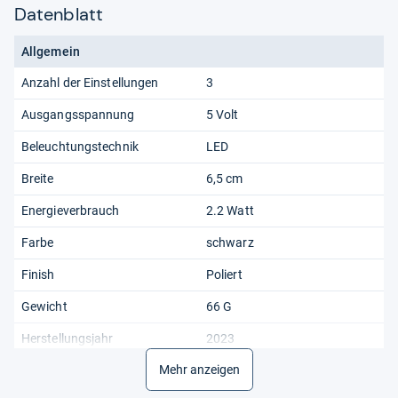
Datenblatt
Allgemein
Anzahl der Einstellungen
3
Ausgangsspannung
5 Volt
Beleuchtungstechnik
LED
Breite
6,5 cm
Energieverbrauch
2.2 Watt
Farbe
‎schwarz
Finish
Poliert
Gewicht
66 G
Herstellungsjahr
2023
Mehr anzeigen
Höhe
3,5 cm