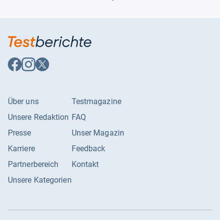
Auf
Auf
Auf
Facebook
Instagram
X
folgen
folgen
folgen
Über uns
Testmagazine
Unsere Redaktion
FAQ
Presse
Unser Magazin
Karriere
Feedback
Partnerbereich
Kontakt
Unsere Kategorien