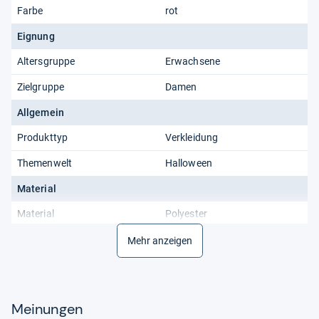
Farbe
rot
Eignung
Altersgruppe
Erwachsene
Zielgruppe
Damen
Allgemein
Produkttyp
Verkleidung
Themenwelt
Halloween
Material
Material
Polyester
Materialzusammensetzung
80% Polyester
Mehr anzeigen
Meinungen