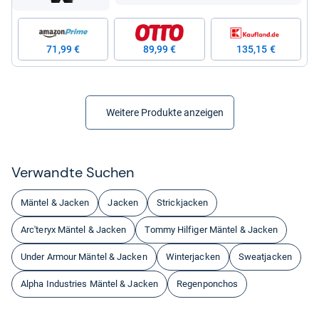
71,99 €
89,99 €
135,15 €
Weitere Produkte anzeigen
Ver­wandte Suchen
Mäntel & Jacken
Jacken
Strickjacken
Arc'teryx Mäntel & Jacken
Tommy Hilfiger Mäntel & Jacken
Under Armour Mäntel & Jacken
Winterjacken
Sweatjacken
Alpha Industries Mäntel & Jacken
Regenponchos