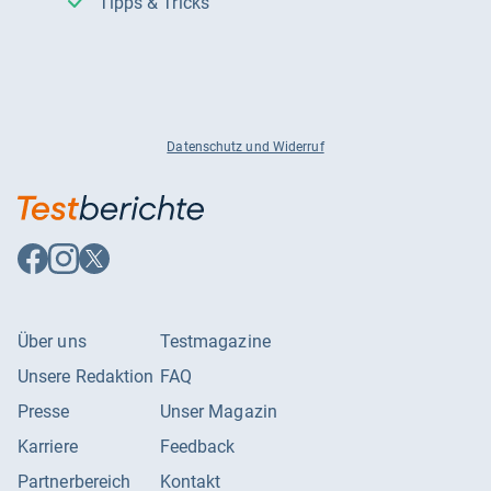
Tipps & Tricks
Datenschutz und Widerruf
Auf
Auf
Auf
Facebook
Instagram
X
folgen
folgen
folgen
Über uns
Testmagazine
Unsere Redaktion
FAQ
Presse
Unser Magazin
Karriere
Feedback
Partnerbereich
Kontakt