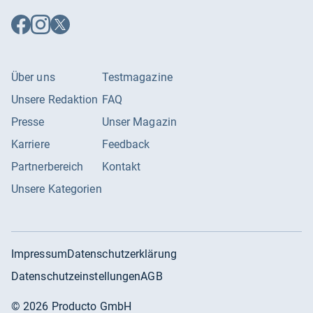
Auf
Auf
Auf
Facebook
Instagram
X
folgen
folgen
folgen
Über uns
Testmagazine
Unsere Redaktion
FAQ
Presse
Unser Magazin
Karriere
Feedback
Partnerbereich
Kontakt
Unsere Kategorien
Impressum
Datenschutzerklärung
Datenschutzeinstellungen
AGB
©
2026
Producto GmbH