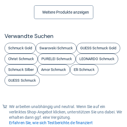
Weitere Produkte anzeigen
Ver­wandte Suchen
Schmuck Gold
Swarovski Schmuck
GUESS Schmuck Gold
Christ Schmuck
PURELEI Schmuck
LEONARDO Schmuck
Schmuck Silber
Amor Schmuck
Elli Schmuck
GUESS Schmuck
Wir arbeiten unabhängig und neutral. Wenn Sie auf ein
verlinktes Shop-Angebot klicken, unterstützen Sie uns dabei. Wir
erhalten dann ggf. eine Vergütung.
Erfahren Sie, wie sich Testberichte.de finanziert