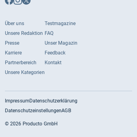
Facebook
Instagram
X
folgen
folgen
folgen
Über uns
Testmagazine
Unsere Redaktion
FAQ
Presse
Unser Magazin
Karriere
Feedback
Partnerbereich
Kontakt
Unsere Kategorien
Impressum
Datenschutzerklärung
Datenschutzeinstellungen
AGB
©
2026
Producto GmbH