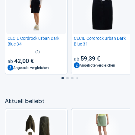
CECIL Cor­d­rock urban Dark
CECIL Cor­d­rock urban Dark
Blue 34
Blue 31
(2)
59,39 €
42,00 €
2
Angebote vergleichen
3
Angebote vergleichen
Aktu­ell beliebt