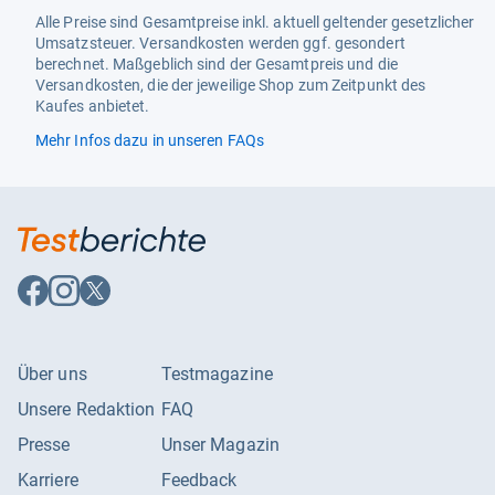
Alle Preise sind Gesamtpreise inkl. aktuell geltender gesetzlicher
Umsatzsteuer. Versandkosten werden ggf. gesondert
berechnet. Maßgeblich sind der Gesamtpreis und die
Versandkosten, die der jeweilige Shop zum Zeitpunkt des
Kaufes anbietet.
Mehr Infos dazu in unseren FAQs
Auf
Auf
Auf
Facebook
Instagram
X
folgen
folgen
folgen
Über uns
Testmagazine
Unsere Redaktion
FAQ
Presse
Unser Magazin
Karriere
Feedback