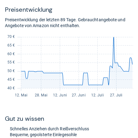
Preis­ent­wick­lung
Preisentwicklung der letzten 89 Tage. Gebrauchtangebote und
Angebote von Amazon nicht enthalten.
Gut zu wis­sen
Schnel­les Anzie­hen durch Reiß­ver­schluss
Bequeme, gepols­terte Ein­le­ge­sohle