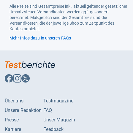
Alle Preise sind Gesamtpreise inkl. aktuell geltender gesetzlicher
Umsatzsteuer. Versandkosten werden ggf. gesondert
berechnet. Maßgeblich sind der Gesamtpreis und die
Versandkosten, die der jeweilige Shop zum Zeitpunkt des
Kaufes anbietet.
Mehr Infos dazu in unseren FAQs
Auf
Auf
Auf
Facebook
Instagram
X
folgen
folgen
folgen
Über uns
Testmagazine
Unsere Redaktion
FAQ
Presse
Unser Magazin
Karriere
Feedback