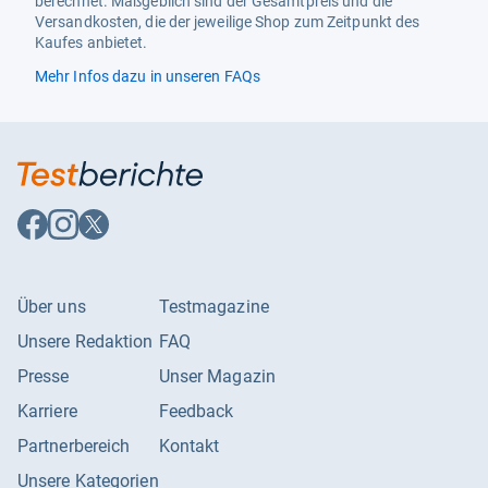
berechnet. Maßgeblich sind der Gesamtpreis und die
Versandkosten, die der jeweilige Shop zum Zeitpunkt des
Kaufes anbietet.
Mehr Infos dazu in unseren FAQs
Auf
Auf
Auf
Facebook
Instagram
X
folgen
folgen
folgen
Über uns
Testmagazine
Unsere Redaktion
FAQ
Presse
Unser Magazin
Karriere
Feedback
Partnerbereich
Kontakt
Unsere Kategorien