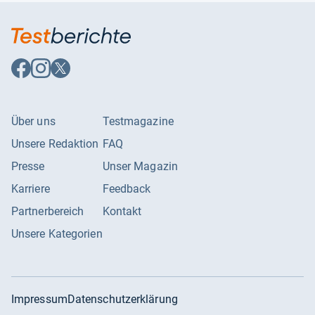
Auf
Auf
Auf
Facebook
Instagram
X
folgen
folgen
folgen
Über uns
Testmagazine
Unsere Redaktion
FAQ
Presse
Unser Magazin
Karriere
Feedback
Partnerbereich
Kontakt
Unsere Kategorien
Impressum
Datenschutzerklärung