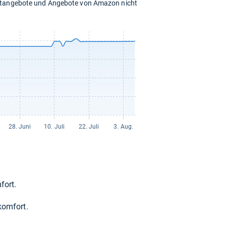
chtangebote und Angebote von Amazon nicht
fort.
­kom­fort.