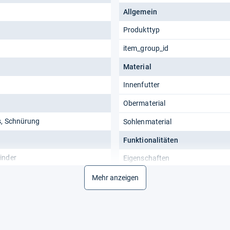
Allgemein
Produkttyp
item_group_id
Material
Innenfutter
Obermaterial
s, Schnürung
Sohlenmaterial
Funktionalitäten
inder
Eigenschaften
Mehr anzeigen