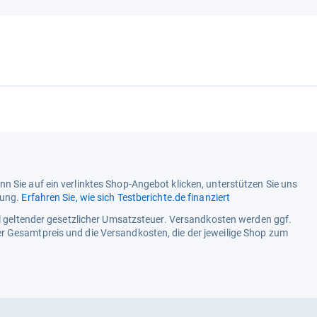
n Sie auf ein verlinktes Shop-Angebot klicken, unterstützen Sie uns
tung.
Erfahren Sie, wie sich Testberichte.de finanziert
ell geltender gesetzlicher Umsatzsteuer. Versandkosten werden ggf.
r Gesamtpreis und die Versandkosten, die der jeweilige Shop zum