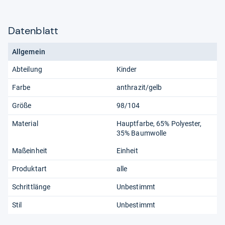
Datenblatt
Allgemein
Abteilung
Kinder
Farbe
anthrazit/gelb
Größe
98/104
Material
Hauptfarbe, 65% Polyester,
35% Baumwolle
Maßeinheit
Einheit
Produktart
alle
Schrittlänge
Unbestimmt
Stil
Unbestimmt