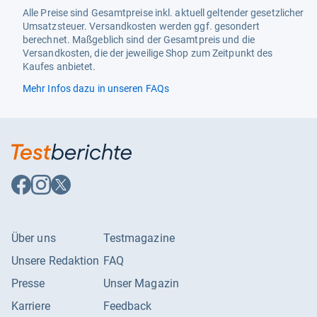
Alle Preise sind Gesamtpreise inkl. aktuell geltender gesetzlicher
Umsatzsteuer. Versandkosten werden ggf. gesondert
berechnet. Maßgeblich sind der Gesamtpreis und die
Versandkosten, die der jeweilige Shop zum Zeitpunkt des
Kaufes anbietet.
Mehr Infos dazu in unseren FAQs
Auf
Auf
Auf
Facebook
Instagram
X
folgen
folgen
folgen
Über uns
Testmagazine
Unsere Redaktion
FAQ
Presse
Unser Magazin
Karriere
Feedback