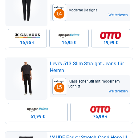
Sehr gut
Moderne Desi­gns
1,4
Weiterlesen
16,95 €
16,95 €
19,99 €
Levi's 513 Slim Straight Jeans für
Her­ren
Klas­si­scher Stil mit moder­nem
Sehr gut
Schnitt
1,5
Weiterlesen
61,99 €
76,99 €
VAUDE Far­ley Stretch Capri Hose III