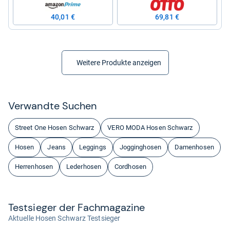
40,01 €
69,81 €
Weitere Produkte anzeigen
Ver­wandte Suchen
Street One Hosen Schwarz
VERO MODA Hosen Schwarz
Hosen
Jeans
Leggings
Jogginghosen
Damenhosen
Herrenhosen
Lederhosen
Cordhosen
Test­sie­ger der Fach­ma­ga­zine
Aktuelle Hosen Schwarz Testsieger