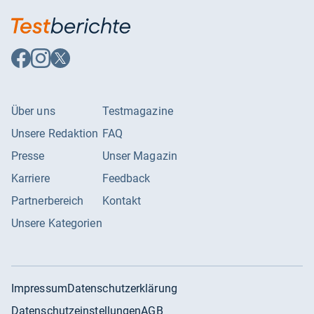
Auf
Auf
Auf
Facebook
Instagram
X
folgen
folgen
folgen
Über uns
Testmagazine
Unsere Redaktion
FAQ
Presse
Unser Magazin
Karriere
Feedback
Partnerbereich
Kontakt
Unsere Kategorien
Impressum
Datenschutzerklärung
Datenschutzeinstellungen
AGB