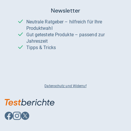
Newsletter
Neutrale Ratgeber – hilfreich für Ihre
Produktwahl
Gut getestete Produkte – passend zur
Jahreszeit
Tipps & Tricks
Datenschutz und Widerruf
Auf
Auf
Auf
Facebook
Instagram
X
folgen
folgen
folgen