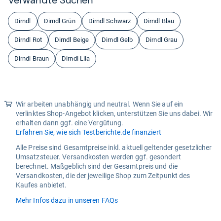
Dirndl
Dirndl Grün
Dirndl Schwarz
Dirndl Blau
Dirndl Rot
Dirndl Beige
Dirndl Gelb
Dirndl Grau
Dirndl Braun
Dirndl Lila
Wir arbeiten unabhängig und neutral. Wenn Sie auf ein
verlinktes Shop-Angebot klicken, unterstützen Sie uns dabei. Wir
erhalten dann ggf. eine Vergütung.
Erfahren Sie, wie sich Testberichte.de finanziert
Alle Preise sind Gesamtpreise inkl. aktuell geltender gesetzlicher
Umsatzsteuer. Versandkosten werden ggf. gesondert
berechnet. Maßgeblich sind der Gesamtpreis und die
Versandkosten, die der jeweilige Shop zum Zeitpunkt des
Kaufes anbietet.
Mehr Infos dazu in unseren FAQs