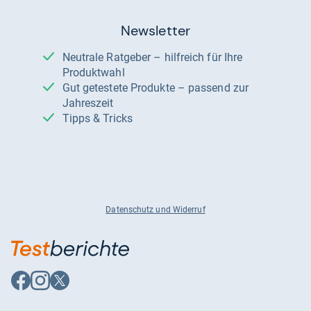
Newsletter
Neutrale Ratgeber – hilfreich für Ihre
Produktwahl
Gut getestete Produkte – passend zur
Jahreszeit
Tipps & Tricks
Datenschutz und Widerruf
Auf
Auf
Auf
Facebook
Instagram
X
folgen
folgen
folgen