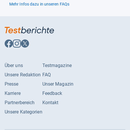
Mehr Infos dazu in unseren FAQs
Auf
Auf
Auf
Facebook
Instagram
X
folgen
folgen
folgen
Über uns
Testmagazine
Unsere Redaktion
FAQ
Presse
Unser Magazin
Karriere
Feedback
Partnerbereich
Kontakt
Unsere Kategorien