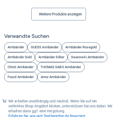
Weitere Produkte anzeigen
Ver­wandte Suchen
Armbänder
GUESS Armbänder
Armbänder Rosegold
Armbänder Gold
Armbänder Silber
Swarovski Armbänder
Christ Armbänder
THOMAS SABO Armbänder
Fossil Armbänder
Amor Armbänder
Wir arbeiten unabhängig und neutral. Wenn Sie auf ein
verlinktes Shop-Angebot klicken, unterstützen Sie uns dabei. Wir
erhalten dann ggf. eine Vergütung.
Erfahren Sie, wie sich Testberichte.de finanziert