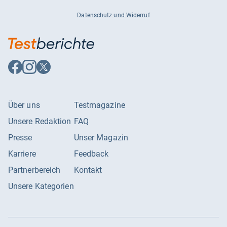
Datenschutz und Widerruf
Auf
Auf
Auf
Facebook
Instagram
X
folgen
folgen
folgen
Über uns
Testmagazine
Unsere Redaktion
FAQ
Presse
Unser Magazin
Karriere
Feedback
Partnerbereich
Kontakt
Unsere Kategorien