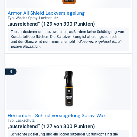
Armor All Shield Lackversiegelung
Typ: Wachs-​Spray, Lack­schutz
„ausreichend“ (129 von 300 Punkten)
Top zu dosieren und abzuwischen, außerdem keine Schädigung von
Kunststoffoberflächen. Die Schutzwirkung ist allerdings schlecht,
und der Glanz wird nur minimal erhöht.
- Zusammengefasst durch
unsere Redaktion.
9
Herrenfahrt Schnellversiegelung Spray Wax
Typ: Lack­schutz
„ausreichend“ (127 von 300 Punkten)
Schlechte Dosierung und ein locker sitzender Sprühkopf sind die