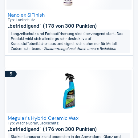
Nanolex SiFinish
Typ: Lack­schutz
„befriedigend“ (178 von 300 Punkten)
Langzeitschutz und Farbauffrischung sind überzeugend stark. Das
Produkt wirkt sich allerdings sehr destruktiv auf
Kunststoffoberflächen aus und eignet sich daher nur für Metall.
Zudem sehr teuer.
- Zusammengefasst durch unsere Redaktion.
5
Meguiar's Hybrid Ceramic Wax
Typ: Wachs-​Spray, Lack­schutz
„befriedigend“ (176 von 300 Punkten)
Starker Langschutz und angenehm in der Anwendung. Glanz und