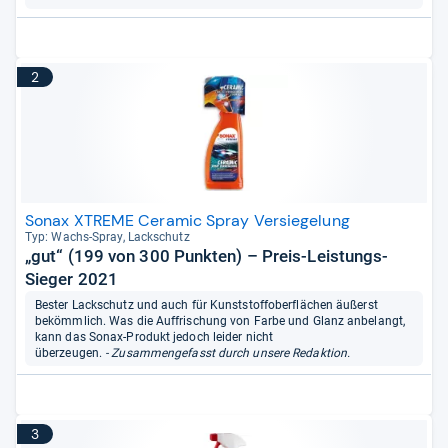
2
Sonax XTREME Ceramic Spray Versiegelung
Typ: Wachs-​Spray, Lack­schutz
„gut“ (199 von 300 Punkten) – Preis-Leistungs-
Sieger 2021
Bester Lackschutz und auch für Kunststoffoberflächen äußerst
bekömmlich. Was die Auffrischung von Farbe und Glanz anbelangt,
kann das Sonax-Produkt jedoch leider nicht
überzeugen.
- Zusammengefasst durch unsere Redaktion.
3