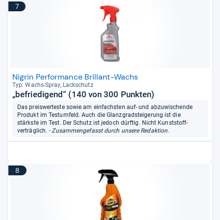
7
Nigrin Performance Brillant-Wachs
Typ: Wachs-​Spray, Lack­schutz
„befriedigend“ (140 von 300 Punkten)
Das preiswerteste sowie am einfachsten auf- und abzuwischende
Produkt im Testumfeld. Auch die Glanzgradsteigerung ist die
stärkste im Test. Der Schutz ist jedoch dürftig. Nicht Kunststoff-
verträglich.
- Zusammengefasst durch unsere Redaktion.
8