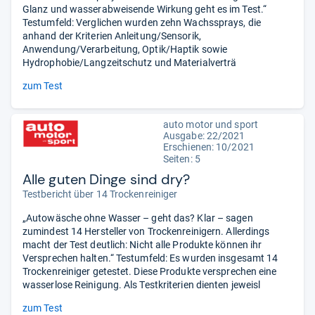
Glanz und wasserabweisende Wirkung geht es im Test.“
Testumfeld: Verglichen wurden zehn Wachssprays, die
anhand der Kriterien Anleitung/Sensorik,
Anwendung/Verarbeitung, Optik/Haptik sowie
Hydrophobie/Langzeitschutz und Materialverträ
zum Test
auto motor und sport
Ausgabe: 22/2021
Erschienen: 10/2021
Seiten: 5
Alle guten Dinge sind dry?
Testbericht über 14 Trockenreiniger
„Autowäsche ohne Wasser – geht das? Klar – sagen
zumindest 14 Hersteller von Trockenreinigern. Allerdings
macht der Test deutlich: Nicht alle Produkte können ihr
Versprechen halten.“ Testumfeld: Es wurden insgesamt 14
Trockenreiniger getestet. Diese Produkte versprechen eine
wasserlose Reinigung. Als Testkriterien dienten jeweisl
zum Test