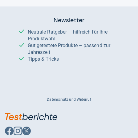
Newsletter
Neutrale Ratgeber – hilfreich für Ihre
Produktwahl
Gut getestete Produkte – passend zur
Jahreszeit
Tipps & Tricks
Datenschutz und Widerruf
Auf
Auf
Auf
Facebook
Instagram
X