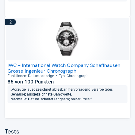
2
IWC - International Watch Company Schaffhausen
Grosse Ingenieur Chronograph
Funk­tio­nen: Datums­an­zeige
Typ: Chro­no­graph
86 von 100 Punkten
„Vorzüge: ausgezeichnet ablesbar; hervorragend verarbeitetes
Gehäuse; ausgezeichnete Gangwerte.
Nachteile: Datum schaltet langsam; hoher Preis.“
Tests