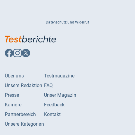
Datenschutz und Widerruf
Auf
Auf
Auf
Facebook
Instagram
X
folgen
folgen
folgen
Über uns
Testmagazine
Unsere Redaktion
FAQ
Presse
Unser Magazin
Karriere
Feedback
Partnerbereich
Kontakt
Unsere Kategorien