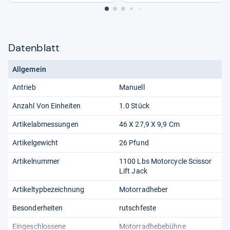
Datenblatt
Allgemein
Antrieb
Manuell
Anzahl Von Einheiten
1.0 Stück
Artikelabmessungen
46 X 27,9 X 9,9 Cm
Artikelgewicht
26 Pfund
Artikelnummer
1100 Lbs Motorcycle Scissor
Lift Jack
Artikeltypbezeichnung
Motorradheber
Besonderheiten
rutschfeste
Eingeschlossene
Motorradhebebühne