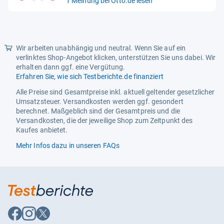
1 Meinung bei Otto.de lesen
von
5
Sternen
Wir arbeiten unabhängig und neutral. Wenn Sie auf ein
verlinktes Shop-Angebot klicken, unterstützen Sie uns dabei. Wir
erhalten dann ggf. eine Vergütung.
Erfahren Sie, wie sich Testberichte.de finanziert
Alle Preise sind Gesamtpreise inkl. aktuell geltender gesetzlicher
Umsatzsteuer. Versandkosten werden ggf. gesondert
berechnet. Maßgeblich sind der Gesamtpreis und die
Versandkosten, die der jeweilige Shop zum Zeitpunkt des
Kaufes anbietet.
Mehr Infos dazu in unseren FAQs
Auf
Auf
Auf
Facebook
Instagram
X