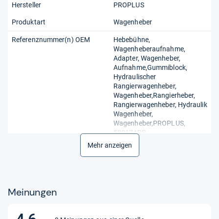
Hersteller
PROPLUS
Produktart
Wagenheber
Referenznummer(n) OEM
Hebebühne,
Wagenheberaufnahme,
Adapter, Wagenheber,
Aufnahme,Gummiblock,
Hydraulischer
Rangierwagenheber,
Wagenheber,Rangierheber,
Rangierwagenheber, Hydraulik
Wagenheber,
Wagenheber,PROPLUS,
580174RP
Mehr anzeigen
Meinungen
4,6