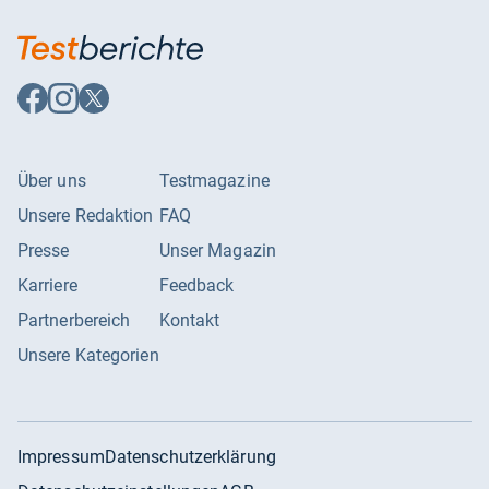
Auf
Auf
Auf
Facebook
Instagram
X
folgen
folgen
folgen
Über uns
Testmagazine
Unsere Redaktion
FAQ
Presse
Unser Magazin
Karriere
Feedback
Partnerbereich
Kontakt
Unsere Kategorien
Impressum
Datenschutzerklärung