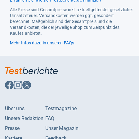
Erfahren Sie, wie sich Testberichte.de finanziert
Alle Preise sind Gesamtpreise inkl. aktuell geltender gesetzlicher
Umsatzsteuer. Versandkosten werden ggf. gesondert
berechnet. Maßgeblich sind der Gesamtpreis und die
Versandkosten, die der jeweilige Shop zum Zeitpunkt des
Kaufes anbietet.
Mehr Infos dazu in unseren FAQs
Auf
Auf
Auf
Facebook
Instagram
X
folgen
folgen
folgen
Über uns
Testmagazine
Unsere Redaktion
FAQ
Presse
Unser Magazin
Karriere
Feedback