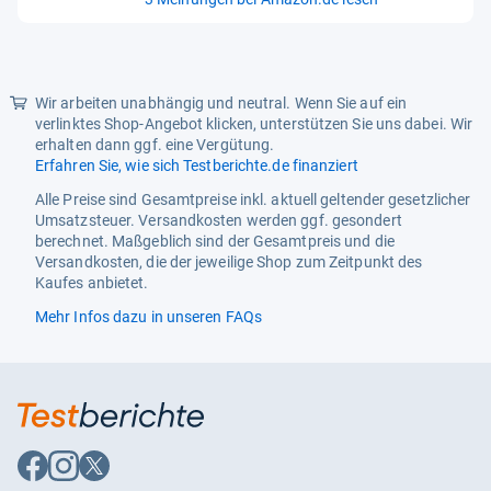
von
5
Sternen
Wir arbeiten unabhängig und neutral. Wenn Sie auf ein
verlinktes Shop-Angebot klicken, unterstützen Sie uns dabei. Wir
erhalten dann ggf. eine Vergütung.
Erfahren Sie, wie sich Testberichte.de finanziert
Alle Preise sind Gesamtpreise inkl. aktuell geltender gesetzlicher
Umsatzsteuer. Versandkosten werden ggf. gesondert
berechnet. Maßgeblich sind der Gesamtpreis und die
Versandkosten, die der jeweilige Shop zum Zeitpunkt des
Kaufes anbietet.
Mehr Infos dazu in unseren FAQs
Auf
Auf
Auf
Facebook
Instagram
X