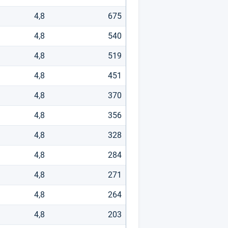
4,8
675
4,8
540
4,8
519
4,8
451
4,8
370
4,8
356
4,8
328
4,8
284
4,8
271
4,8
264
4,8
203