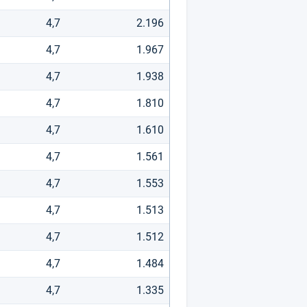
4,7
2.196
4,7
1.967
4,7
1.938
4,7
1.810
4,7
1.610
4,7
1.561
4,7
1.553
4,7
1.513
4,7
1.512
4,7
1.484
4,7
1.335