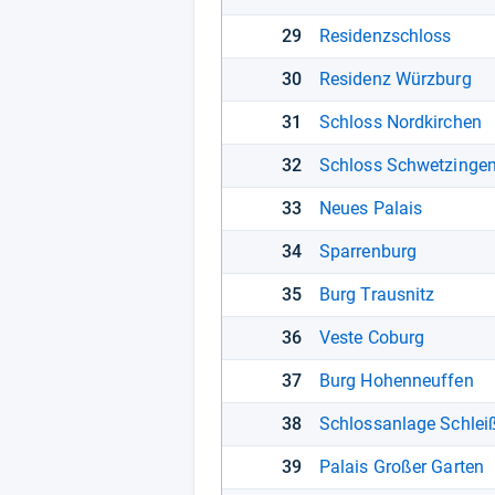
29
Residenzschloss
30
Residenz Würzburg
31
Schloss Nordkirchen
32
Schloss Schwetzinge
33
Neues Palais
34
Sparrenburg
35
Burg Trausnitz
36
Veste Coburg
37
Burg Hohenneuffen
38
Schlossanlage Schlei
39
Palais Großer Garten