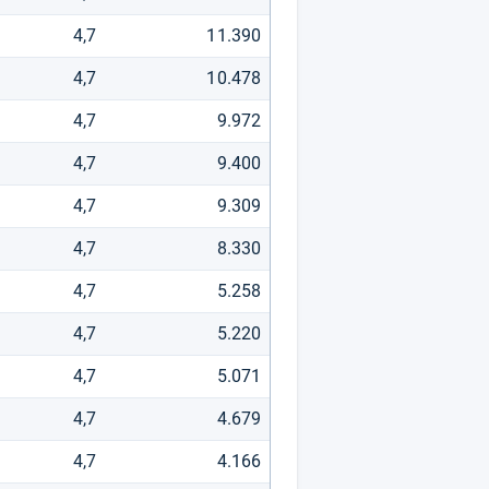
4,7
11.390
4,7
10.478
4,7
9.972
4,7
9.400
4,7
9.309
4,7
8.330
4,7
5.258
4,7
5.220
4,7
5.071
4,7
4.679
4,7
4.166