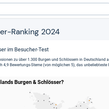
ser-​Ran­king 2024
ser im Besucher-Test
nsionen zu über 1.300 Burgen und Schlössern in Deutschland a
 4,9 Bewertungs-Sterne (von möglichen 5), das unbeliebteste li