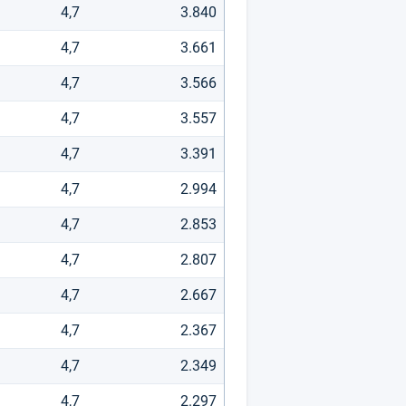
4,7
3.840
4,7
3.661
4,7
3.566
4,7
3.557
4,7
3.391
4,7
2.994
4,7
2.853
4,7
2.807
4,7
2.667
4,7
2.367
4,7
2.349
4,7
2.297