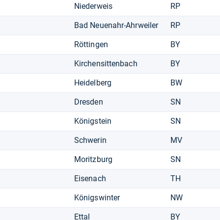
Niederweis
RP
Bad Neuenahr-Ahrweiler
RP
Röttingen
BY
Kirchensittenbach
BY
Heidelberg
BW
Dresden
SN
Königstein
SN
Schwerin
MV
Moritzburg
SN
Eisenach
TH
Königswinter
NW
Ettal
BY