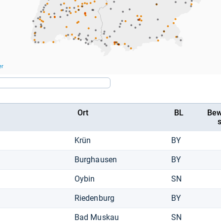
Ort
BL
Bew
s
Krün
BY
Burghausen
BY
Oybin
SN
Riedenburg
BY
Bad Muskau
SN