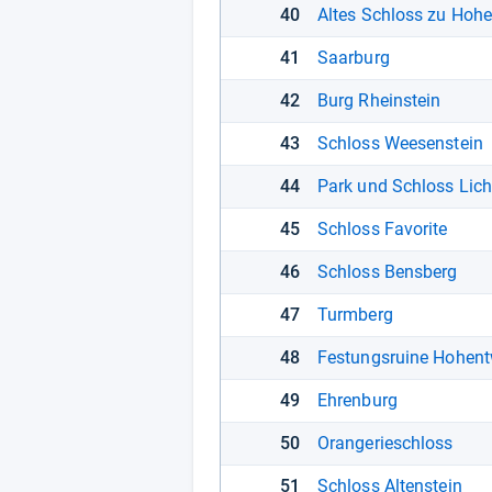
40
Altes Schloss zu Hoh
41
Saarburg
42
Burg Rheinstein
43
Schloss Weesenstein
44
Park und Schloss Lic
45
Schloss Favorite
46
Schloss Bensberg
47
Turmberg
48
Festungsruine Hohent
49
Ehrenburg
50
Orangerieschloss
51
Schloss Altenstein