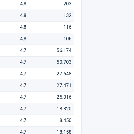
4,8
203
4,8
132
4,8
116
4,8
106
4,7
56.174
4,7
50.703
4,7
27.648
4,7
27.471
4,7
25.016
4,7
18.820
4,7
18.450
4,7
18.158