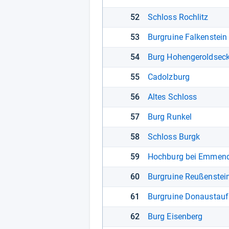
52
Schloss Rochlitz
53
Burgruine Falkenstein
54
Burg Hohengeroldsec
55
Cadolzburg
56
Altes Schloss
57
Burg Runkel
58
Schloss Burgk
59
Hochburg bei Emmen
60
Burgruine Reußenstei
61
Burgruine Donaustauf
62
Burg Eisenberg