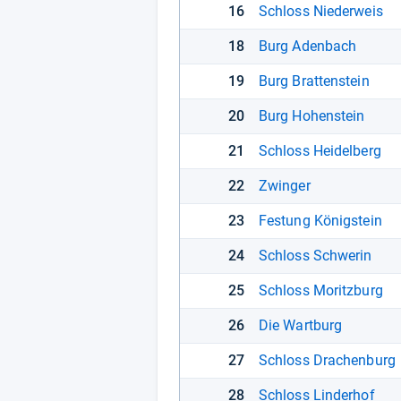
16
Schloss Niederweis
18
Burg Adenbach
19
Burg Brattenstein
20
Burg Hohenstein
21
Schloss Heidelberg
22
Zwinger
23
Festung Königstein
24
Schloss Schwerin
25
Schloss Moritzburg
26
Die Wartburg
27
Schloss Drachenburg
28
Schloss Linderhof