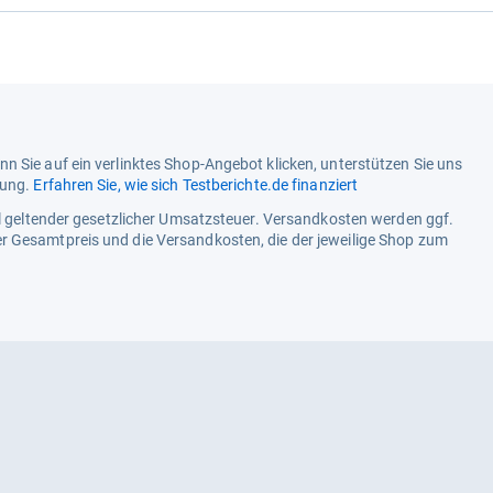
Gewicht
n Sie auf ein verlinktes Shop-Angebot klicken, unterstützen Sie uns
tung.
Erfahren Sie, wie sich Testberichte.de finanziert
ell geltender gesetzlicher Umsatzsteuer. Versandkosten werden ggf.
r Gesamtpreis und die Versandkosten, die der jeweilige Shop zum