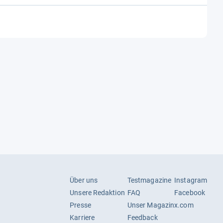
800 g
Über uns
Testmagazine
Instagram
Unsere Redaktion
FAQ
Facebook
Presse
Unser Magazin
x.com
Karriere
Feedback