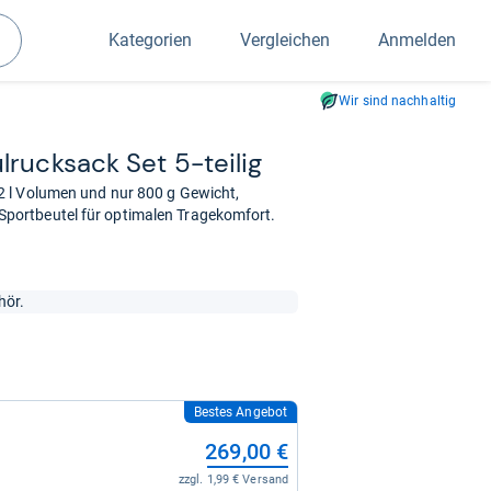
Kategorien
Vergleichen
Anmelden
Suchen
Wir sind nachhaltig
uck­sack Set 5-​tei­lig
 l Volumen und nur 800 g Gewicht,
ortbeutel für optimalen Tragekomfort.
hör.
Bestes Angebot
269,00 €
zzgl. 1,99 € Versand