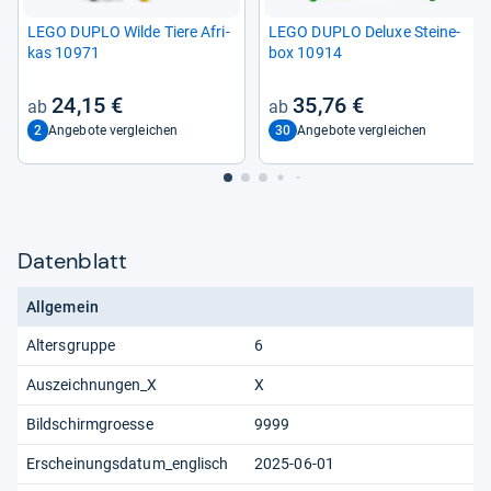
LEGO DUPLO Wilde Tiere Afri­
LEGO DUPLO Deluxe Stei­ne­
kas 10971
box 10914
24,15 €
35,76 €
2
30
Angebote vergleichen
Angebote vergleichen
Datenblatt
Allgemein
Altersgruppe
6
Auszeichnungen_X
X
Bildschirmgroesse
9999
Erscheinungsdatum_englisch
2025-06-01