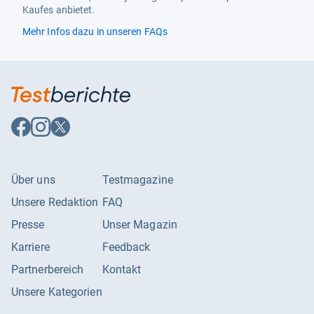
Kaufes anbietet.
Mehr Infos dazu in unseren FAQs
Auf
Auf
Auf
Facebook
Instagram
X
folgen
folgen
folgen
Über uns
Testmagazine
Unsere Redaktion
FAQ
Presse
Unser Magazin
Karriere
Feedback
Partnerbereich
Kontakt
Unsere Kategorien