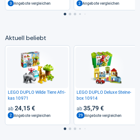
3
2
Angebote vergleichen
Angebote vergleichen
Aktu­ell beliebt
LEGO DUPLO Wilde Tiere Afri­
LEGO DUPLO Deluxe Stei­ne­
kas 10971
box 10914
24,15 €
35,79 €
2
29
Angebote vergleichen
Angebote vergleichen