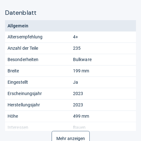
Datenblatt
Allgemein
Altersempfehlung
4+
Anzahl der Teile
235
Besonderheiten
Bulkware
Breite
199 mm
Eingestellt
Ja
Erscheinungsjahr
2023
Herstellungsjahr
2023
Höhe
499 mm
Interessen
Bauen
lernen,Bauwerke,Fahrzeuge
Mehr anzeigen