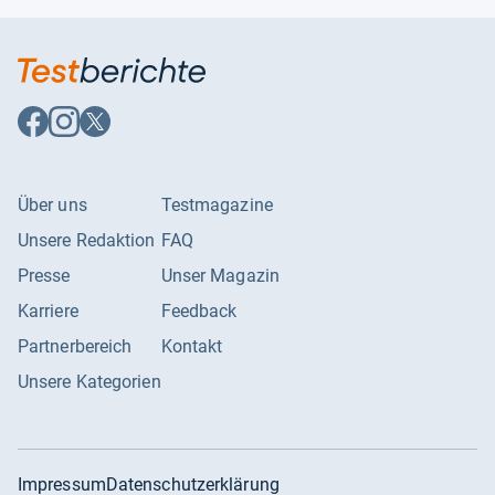
Auf
Auf
Auf
Facebook
Instagram
X
folgen
folgen
folgen
Über uns
Testmagazine
Unsere Redaktion
FAQ
Presse
Unser Magazin
Karriere
Feedback
Partnerbereich
Kontakt
Unsere Kategorien
Impressum
Datenschutzerklärung