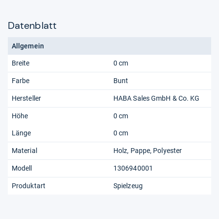
Datenblatt
Allgemein
Breite
0 cm
Farbe
Bunt
Hersteller
HABA Sales GmbH & Co. KG
Höhe
0 cm
Länge
0 cm
Material
Holz, Pappe, Polyester
Modell
1306940001
Produktart
Spielzeug