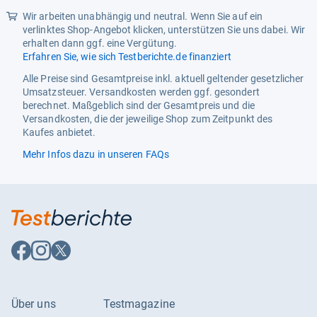
Wir arbeiten unabhängig und neutral. Wenn Sie auf ein
verlinktes Shop-Angebot klicken, unterstützen Sie uns dabei. Wir
erhalten dann ggf. eine Vergütung.
Erfahren Sie, wie sich Testberichte.de finanziert
Alle Preise sind Gesamtpreise inkl. aktuell geltender gesetzlicher
Umsatzsteuer. Versandkosten werden ggf. gesondert
berechnet. Maßgeblich sind der Gesamtpreis und die
Versandkosten, die der jeweilige Shop zum Zeitpunkt des
Kaufes anbietet.
Mehr Infos dazu in unseren FAQs
Auf
Auf
Auf
Facebook
Instagram
X
folgen
folgen
folgen
Über uns
Testmagazine