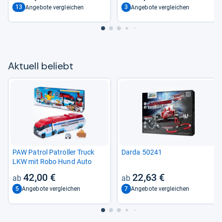
13
3
Angebote vergleichen
Angebote vergleichen
Aktu­ell beliebt
PAW Patrol Patrol­ler Truck
Darda 50241
LKW mit Robo Hund Auto
42,00 €
22,63 €
5
7
Angebote vergleichen
Angebote vergleichen