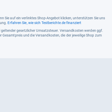
n Sie auf ein verlinktes Shop-Angebot klicken, unterstützen Sie uns
tung.
Erfahren Sie, wie sich Testberichte.de finanziert
ell geltender gesetzlicher Umsatzsteuer. Versandkosten werden ggf.
r Gesamtpreis und die Versandkosten, die der jeweilige Shop zum