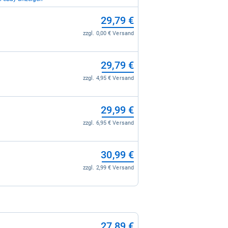
29,79 €
29,79 €
zzgl. 0,00 € Versand
zzgl. 0,00 € Versand
29,79 €
zzgl. 4,95 € Versand
29,99 €
zzgl. 6,95 € Versand
30,99 €
zzgl. 2,99 € Versand
27,89 €