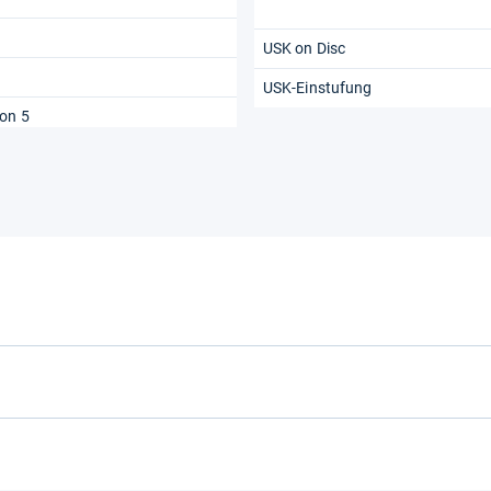
USK on Disc
USK-Einstufung
ion 5