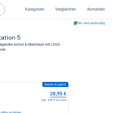
Kategorien
Vergleichen
Anmelden
Suchen
Wir sind nachhaltig
a­tion 5
ufregendes Action & Abenteuer mit LEGO
hren.
Bestes Angebot
28,95 €
zzgl. 4,99 € Versand
n eBay anzeigen