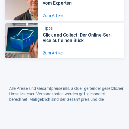
vom Exper­ten
Zum Artikel
Tipps
Click and Col­lect: Der Online-​Ser­
vice auf einen Blick
Zum Artikel
Alle Preise sind Gesamtpreise inkl. aktuell geltender gesetzlicher
Umsatzsteuer. Versandkosten werden ggf. gesondert
berechnet. Maßgeblich sind der Gesamtpreis und die
Versandkosten, die der jeweilige Shop zum Zeitpunkt des
Kaufes anbietet.
Mehr Infos dazu in unseren FAQs