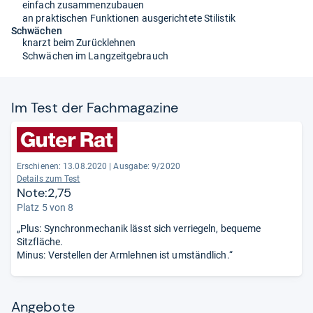
einfach zusammenzubauen
an praktischen Funktionen ausgerichtete Stilistik
Schwächen
knarzt beim Zurücklehnen
Schwächen im Langzeitgebrauch
Im Test der Fach­ma­ga­zine
Erschienen: 13.08.2020
|
Ausgabe: 9/2020
Details zum Test
Note:2,75
Platz 5 von 8
„Plus: Synchronmechanik lässt sich verriegeln, bequeme
Sitzfläche.
Minus: Verstellen der Armlehnen ist umständlich.“
Angebote