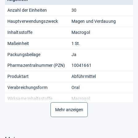
Anzahl der Einheiten
30
Hauptverwendungszweck
Magen und Verdauung
Inhaltsstoffe
Macrogol
Maßeinheit
1 St.
Packungsbeilage
Ja
Pharmazentralnummer (PZN)
10041661
Produktart
Abführmittel
Verabreichungsform
Oral
Wirksame Inhaltsstoffe
Macrogol
Mehr anzeigen