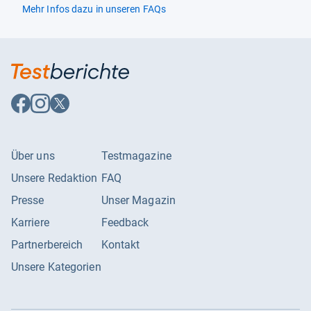
Mehr Infos dazu in unseren FAQs
Auf
Auf
Auf
Facebook
Instagram
X
folgen
folgen
folgen
Über uns
Testmagazine
Unsere Redaktion
FAQ
Presse
Unser Magazin
Karriere
Feedback
Partnerbereich
Kontakt
Unsere Kategorien