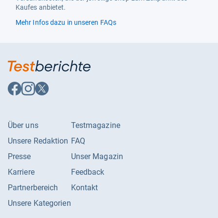
Kaufes anbietet.
Mehr Infos dazu in unseren FAQs
Auf
Auf
Auf
Facebook
Instagram
X
folgen
folgen
folgen
Über uns
Testmagazine
Unsere Redaktion
FAQ
Presse
Unser Magazin
Karriere
Feedback
Partnerbereich
Kontakt
Unsere Kategorien