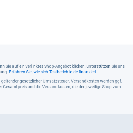
n Sie auf ein verlinktes Shop-Angebot klicken, unterstützen Sie uns
tung.
Erfahren Sie, wie sich Testberichte.de finanziert
ell geltender gesetzlicher Umsatzsteuer. Versandkosten werden ggf.
r Gesamtpreis und die Versandkosten, die der jeweilige Shop zum