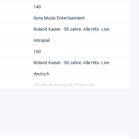
140
Sony Music Entertainment
Roland Kaiser - 50 Jahre. Alle Hits. Live
Hörspiel
160
Roland Kaiser - 50 Jahre. Alle Hits. Live
deutsch
Unterhaltungsmusik, Popmusik
Sony Music Entertainment