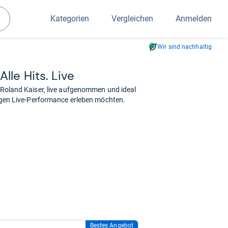
Kategorien
Vergleichen
Anmelden
Suchen
Wir sind nachhaltig
lle Hits. Live
n Roland Kaiser, live aufgenommen und ideal
rtigen Live-Performance erleben möchten.
Bestes Angebot