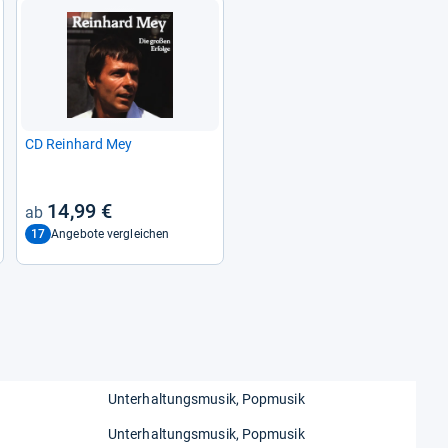
CD Rein­hard Mey
14,99 €
17
Angebote vergleichen
Unterhaltungsmusik, Popmusik
Unterhaltungsmusik, Popmusik