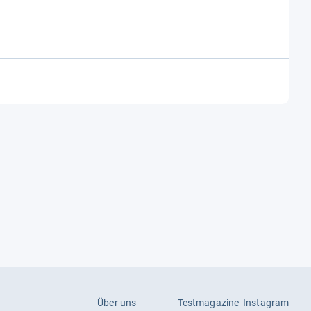
Über uns
Testmagazine
Instagram