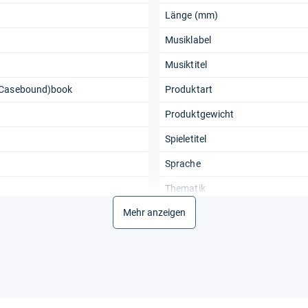
Länge (mm)
Musiklabel
Musiktitel
(Casebound)book
Produktart
Produktgewicht
Spieletitel
Sprache
Thematik
Mehr anzeigen
Verlag