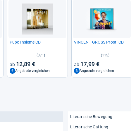
Pupo Insieme CD
VIN­CENT GROSS Prost! CD
(371)
(115)
12,89 €
17,99 €
6
3
Angebote vergleichen
Angebote vergleichen
Literarische Bewegung
Literarische Gattung