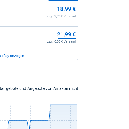
18,99 €
zzgl. 2,99 € Versand
21,99 €
zzgl. 0,00 € Versand
n eBay anzeigen
25,99 €
zzgl. 0,00 € Versand
chtangebote und Angebote von Amazon nicht