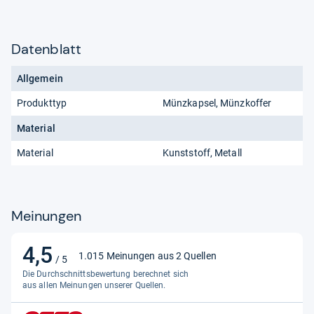
Datenblatt
Allgemein
Produkttyp
Münzkapsel, Münzkoffer
Material
Material
Kunststoff, Metall
Meinungen
4,5
4,5
1.015 Meinungen aus 2 Quellen
/ 5
von
Die Durchschnittsbewertung berechnet sich
5
aus allen Meinungen unserer Quellen.
Sternen