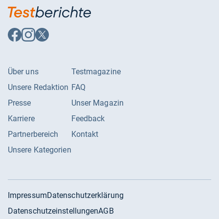
Auf
Auf
Auf
Facebook
Instagram
X
folgen
folgen
folgen
Über uns
Testmagazine
Unsere Redaktion
FAQ
Presse
Unser Magazin
Karriere
Feedback
Partnerbereich
Kontakt
Unsere Kategorien
Impressum
Datenschutzerklärung
Datenschutzeinstellungen
AGB