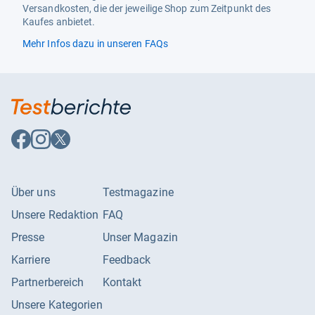
Versandkosten, die der jeweilige Shop zum Zeitpunkt des
Kaufes anbietet.
Mehr Infos dazu in unseren FAQs
Auf
Auf
Auf
Facebook
Instagram
X
folgen
folgen
folgen
Über uns
Testmagazine
Unsere Redaktion
FAQ
Presse
Unser Magazin
Karriere
Feedback
Partnerbereich
Kontakt
Unsere Kategorien