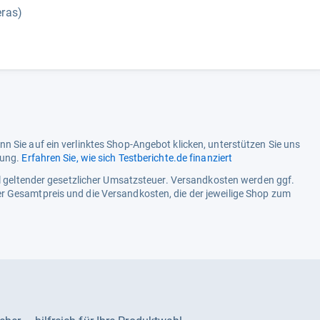
eras)
n Sie auf ein verlinktes Shop-Angebot klicken, unterstützen Sie uns
tung.
Erfahren Sie, wie sich Testberichte.de finanziert
ell geltender gesetzlicher Umsatzsteuer. Versandkosten werden ggf.
r Gesamtpreis und die Versandkosten, die der jeweilige Shop zum