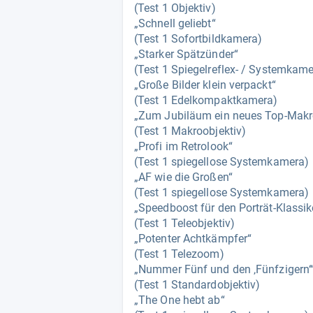
(Test 1 Objektiv)
„Schnell geliebt“
(Test 1 Sofortbildkamera)
„Starker Spätzünder“
(Test 1 Spiegelreflex- / Systemkame
„Große Bilder klein verpackt“
(Test 1 Edelkompaktkamera)
„Zum Jubiläum ein neues Top-Makr
(Test 1 Makroobjektiv)
„Profi im Retrolook“
(Test 1 spiegellose Systemkamera)
„AF wie die Großen“
(Test 1 spiegellose Systemkamera)
„Speedboost für den Porträt-Klassik
(Test 1 Teleobjektiv)
„Potenter Achtkämpfer“
(Test 1 Telezoom)
„Nummer Fünf und den ‚Fünfzigern‘
(Test 1 Standardobjektiv)
„The One hebt ab“