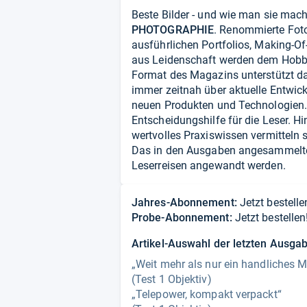
Beste Bilder - und wie man sie macht
PHOTOGRAPHIE
. Renommierte Foto
ausführlichen Portfolios, Making-Of-
aus Leidenschaft werden dem Hobb
Format des Magazins unterstützt da
immer zeitnah über aktuelle Entwick
neuen Produkten und Technologien.
Entscheidungshilfe für die Leser. H
wertvolles Praxiswissen vermitteln s
Das in den Ausgaben angesammelt
Leserreisen angewandt werden.
Jahres-Abonnement:
Jetzt bestelle
Probe-Abonnement:
Jetzt bestellen
Artikel-Auswahl der letzten Ausga
„Weit mehr als nur ein handliches 
(Test 1 Objektiv)
„Telepower, kompakt verpackt“