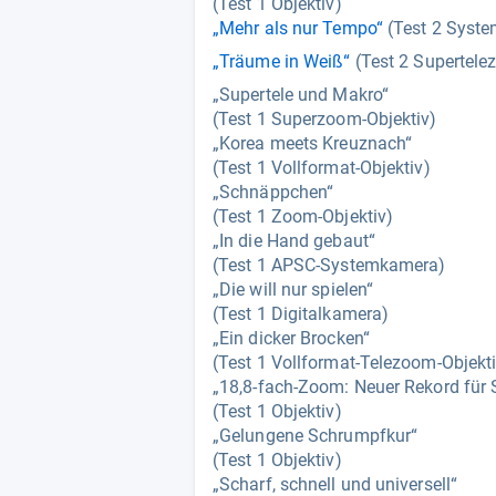
(Test 1 Objektiv)
„Mehr als nur Tempo“
(Test 2 Syst
„Träume in Weiß“
(Test 2 Supertele
„Supertele und Makro“
(Test 1 Superzoom-Objektiv)
„Korea meets Kreuznach“
(Test 1 Vollformat-Objektiv)
„Schnäppchen“
(Test 1 Zoom-Objektiv)
„In die Hand gebaut“
(Test 1 APSC-Systemkamera)
„Die will nur spielen“
(Test 1 Digitalkamera)
„Ein dicker Brocken“
(Test 1 Vollformat-Telezoom-Objekti
„18,8-fach-Zoom: Neuer Rekord für 
(Test 1 Objektiv)
„Gelungene Schrumpfkur“
(Test 1 Objektiv)
„Scharf, schnell und universell“