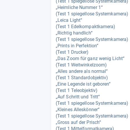
(Test 1 spiegellose Systemkamera)
„Heimliche Nummer 1“
(Test 1 spiegellose Systemkamera)
„Leica Light“
(Test 1 Edelkompaktkamera)
„Richtig handlich“
(Test 1 spiegellose Systemkamera)
„Prints in Perfektion“
(Test 1 Drucker)
„Das Zoom für ganz wenig Licht“
(Test 1 Weitwinkelzoom)
„Alles andere als normal“
(Test 1 Standardobjektiv)
„Eine Legende ist geboren“
(Test 1 Teleobjektiv)
„Auf Schritt und Tritt“
(Test 1 spiegellose Systemkamera)
„Kleines Alleskönner“
(Test 1 spiegellose Systemkamera)
„Gross auf der Prisch“
(Test 1 Mittelformatkamera)