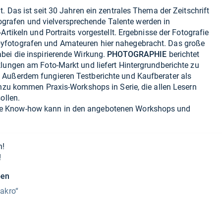
. Das ist seit 30 Jahren ein zentrales Thema der Zeitschrift
grafen und vielversprechende Talente werden in
Artikeln und Portraits vorgestellt. Ergebnisse der Fotografie
yfotografen und Amateuren hier nahegebracht. Das große
bei die inspirierende Wirkung.
PHOTOGRAPHIE
berichtet
lungen am Foto-Markt und liefert Hintergrundberichte zu
 Außerdem fungieren Testberichte und Kaufberater als
inzu kommen Praxis-Workshops in Serie, die allen Lesern
ollen.
e Know-how kann in den angebotenen Workshops und
n!
!
ben
Makro“