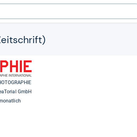
Zeitschrift)
HOTOGRAPHIE
eaTorial GmbH
monatlich