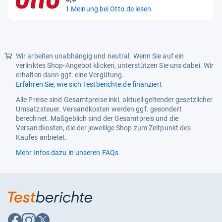
Sternen
5,0
1 Meinung bei Otto.de lesen
von
5
Sternen
Wir arbeiten unabhängig und neutral. Wenn Sie auf ein
verlinktes Shop-Angebot klicken, unterstützen Sie uns dabei. Wir
erhalten dann ggf. eine Vergütung.
Erfahren Sie, wie sich Testberichte.de finanziert
Alle Preise sind Gesamtpreise inkl. aktuell geltender gesetzlicher
Umsatzsteuer. Versandkosten werden ggf. gesondert
berechnet. Maßgeblich sind der Gesamtpreis und die
Versandkosten, die der jeweilige Shop zum Zeitpunkt des
Kaufes anbietet.
Mehr Infos dazu in unseren FAQs
Auf
Auf
Auf