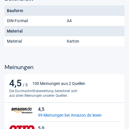
Bauform
DIN-Format
A4
Material
Material
Karton
Meinungen
4,5
4,5
100 Meinungen aus 2 Quellen
/ 5
von
Die Durchschnittsbewertung berechnet sich
5
aus allen Meinungen unserer Quellen.
Sternen
4,5
4,5
99 Meinungen bei Amazon.de lesen
von
5
5,0