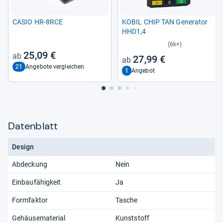
CASIO HR-​8RCE
KOBIL CHIP TAN Gene­ra­tor
HHD1,4
(6k+)
25,09 €
27,99 €
21
Angebote vergleichen
1
Angebot
Datenblatt
Design
Abdeckung
Nein
Einbaufähigkeit
Ja
Formfaktor
Tasche
Gehäusematerial
Kunststoff