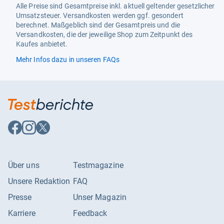
Alle Preise sind Gesamtpreise inkl. aktuell geltender gesetzlicher
Umsatzsteuer. Versandkosten werden ggf. gesondert
berechnet. Maßgeblich sind der Gesamtpreis und die
Versandkosten, die der jeweilige Shop zum Zeitpunkt des
Kaufes anbietet.
Mehr Infos dazu in unseren FAQs
Auf
Auf
Auf
Facebook
Instagram
X
folgen
folgen
folgen
Über uns
Testmagazine
Unsere Redaktion
FAQ
Presse
Unser Magazin
Karriere
Feedback