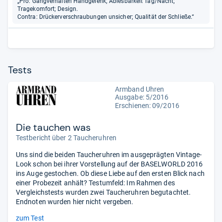
„Pro: Gangverhalten Handgelenk; Ablesbarkeit Tag/Nacht;
Tragekomfort; Design.
Contra: Drückerverschraubungen unsicher; Qualität der Schließe.“
Tests
Armband Uhren
Ausgabe: 5/2016
Erschienen: 09/2016
Die tauchen was
Testbericht über 2 Taucheruhren
Uns sind die beiden Taucheruhren im ausgeprägten Vintage-
Look schon bei ihrer Vorstellung auf der BASELWORLD 2016
ins Auge gestochen. Ob diese Liebe auf den ersten Blick nach
einer Probezeit anhält? Testumfeld: Im Rahmen des
Vergleichstests wurden zwei Taucheruhren begutachtet.
Endnoten wurden hier nicht vergeben.
zum Test