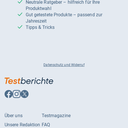
Neutrale Ratgeber – hilfreich für Ihre
Produktwahl
Gut getestete Produkte – passend zur
Jahreszeit
Tipps & Tricks
Datenschutz und Widerruf
Auf
Auf
Auf
Facebook
Instagram
X
folgen
folgen
folgen
Über uns
Testmagazine
Unsere Redaktion
FAQ